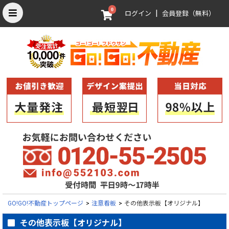
0
|
ログイン
会員登録（無料）
GO!GO!不動産トップページ
>
注意看板
>
その他表示板【オリジナル】
その他表示板【オリジナル】