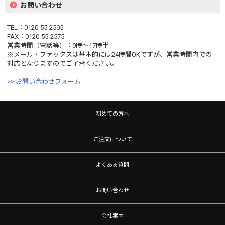
お問い合わせ
TEL：0120-55-2505
FAX：0120-55-2575
営業時間（電話等）：9時〜17時半
※メール・ファックスは基本的には24時間OKですが、営業時間内での
対応となりますのでご了承ください。
>> お問い合わせフォーム
初めての方へ
ご注文について
よくある質問
お問い合わせ
会社案内