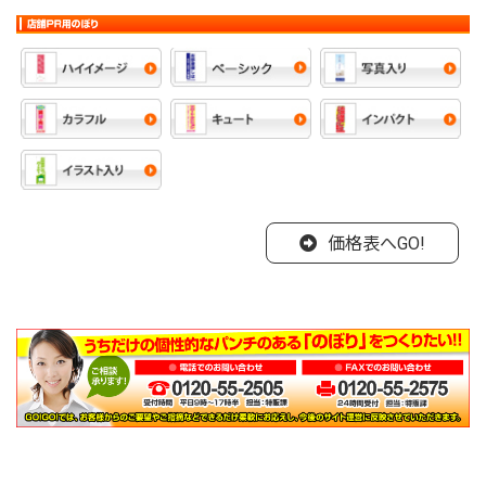
価格表へGO!