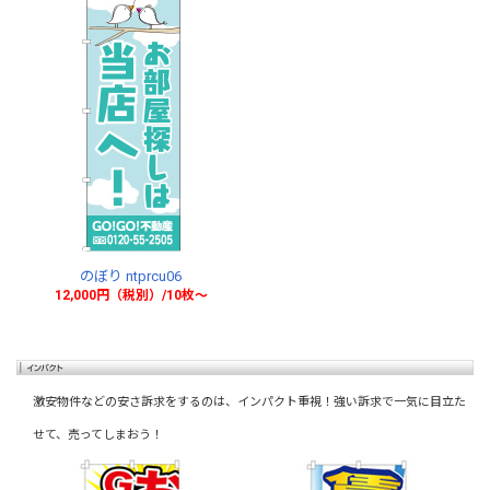
のぼり ntprcu06
12,000円（税別）/10枚〜
激安物件などの安さ訴求をするのは、インパクト重視！強い訴求で一気に目立た
せて、売ってしまおう！