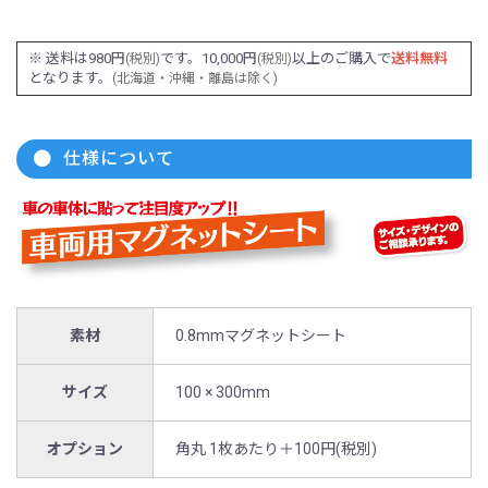
※ 送料は980円
です。10,000円
以上のご購入で
送料無料
(税別)
(税別)
となります。
(北海道・沖縄・離島は除く)
仕様について
素材
0.8mmマグネットシート
サイズ
100 × 300mm
オプション
角丸 1枚あたり＋100円(税別)