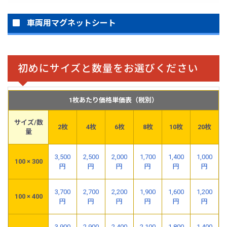
車両用マグネットシート
初めにサイズと数量をお選びください
1枚あたり価格単価表（税別）
サイズ/数
2枚
4枚
6枚
8枚
10枚
20枚
量
3,500
2,500
2,000
1,700
1,400
1,000
100 × 300
円
円
円
円
円
円
3,700
2,700
2,200
1,900
1,600
1,200
100 × 400
円
円
円
円
円
円
3,900
2,900
2,400
2,100
1,800
1,400