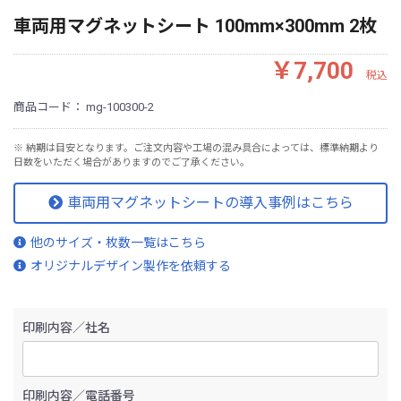
車両用マグネットシート 100mm×300mm 2枚
￥7,700
税込
商品コード：
mg-100300-2
※ 納期は目安となります。ご注文内容や工場の混み具合によっては、標準納期より
日数をいただく場合がありますのでご了承ください。
車両用マグネットシートの導入事例はこちら
他のサイズ・枚数一覧はこちら
オリジナルデザイン製作を依頼する
印刷内容／社名
印刷内容／電話番号