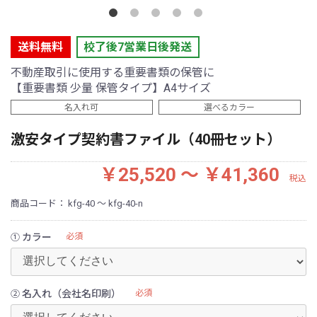
送料無料
校了後7営業日後発送
不動産取引に使用する重要書類の保管に
【重要書類 少量 保管タイプ】A4サイズ
名入れ可
選べるカラー
激安タイプ契約書ファイル（40冊セット）
￥25,520 ～ ￥41,360
税込
商品コード：
kfg-40 ～ kfg-40-n
カラー
必須
①
名入れ（会社名印刷）
必須
②