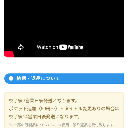
納期・返品について
校了後7営業日後発送となります。
ポケット追加（50冊～）・タイトル変更ありの場合は
校了後14営業日後発送になります。
※ 一部の既製品については、未使用に限り返品を受付致します。