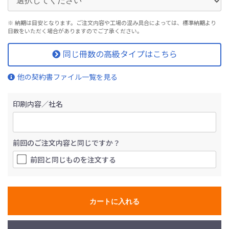
※ 納期は目安となります。ご注文内容や工場の混み具合によっては、標準納期より
日数をいただく場合がありますのでご了承ください。
同じ冊数の高級タイプはこちら
他の契約書ファイル一覧を見る
印刷内容／社名
前回のご注文内容と同じですか？
前回と同じものを注文する
カートに入れる