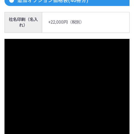
追加オプション価格表(40冊分)
社名印刷（名入
+22,000円（税別）
れ）