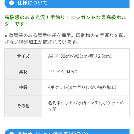
仕様について
高級感のある光沢！手触り！エレガントな最高級ホル
ダーです！
● 重厚感のある厚手中袋を採用。印刷物の文字写りを起こ
さない特殊加工が施されています。
サイズ
A4（H32cm×W23cm×厚さ2.5cm）
素材
リサイクルPVC
中袋
4ポケット(文字写りしない特殊加工)
名刺ポケット×2ヶ所・マチ付ポケット×1
その他
ヶ所