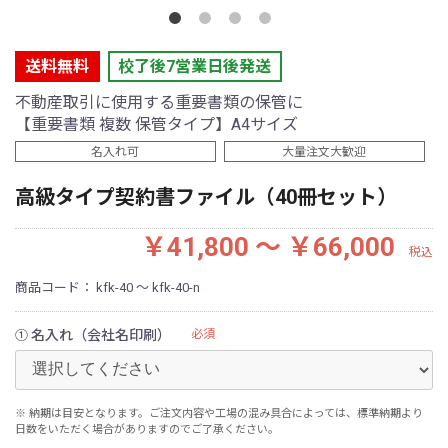
送料無料
校了後7営業日後発送
不動産取引に使用する重要書類の保管に
【重要書類 複数 保管タイプ】A4サイズ
名入れ可
大量注文大歓迎
高級タイプ契約書ファイル（40冊セット）
￥41,800 ～ ￥66,000
税込
商品コード：
kfk-40 ～ kfk-40-n
名入れ（会社名印刷）
必須
①
※ 納期は目安となります。ご注文内容や工場の混み具合によっては、標準納期より
日数をいただく場合がありますのでご了承ください。