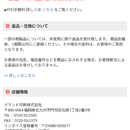
■代引手数料 詳しくは
こちら
をご覧ください。
返品・交換について
一部の既製品については、未使用に限り返品を受付致します。 商品到着
後、1週間以内にご連絡ください。その場合の送料は、お客様のご負担
となります。
お客様の社名、電話番号などを商品にお入れする場合、お客様都合によ
る返品はお受けしておりません。
>> 詳しくはこちら
店舗情報
グランド印刷株式会社
〒800-0064 福岡県北九州市門司区松原1丁目2番5号
TEL：0120-55-2505
FAX：0120-55-2575
インボイス登録番号：T1290801005317