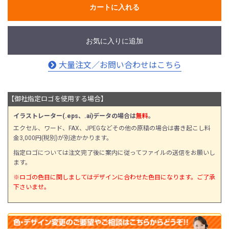
カートに入れる
お気に入りに追加
大量注文／お問い合わせはこちら
【御社指定ロゴを使用する場合】
イラストレーター(.eps、.ai)データの場合は
無料
。
エクセル、ワード、FAX、JPEGなどその他の原稿の場合は書き起こし料
金3,000円(税別)が別途かかります。
指定ロゴについては注文完了後に案内に従ってファイルの送信をお願いし
ます。
※ロゴの色目に関しましてはデザインに合わせた色目になります。ご了承
下さいませ。