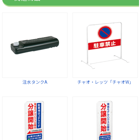
注水タンクA
チャオ・レッツ「チャオW」