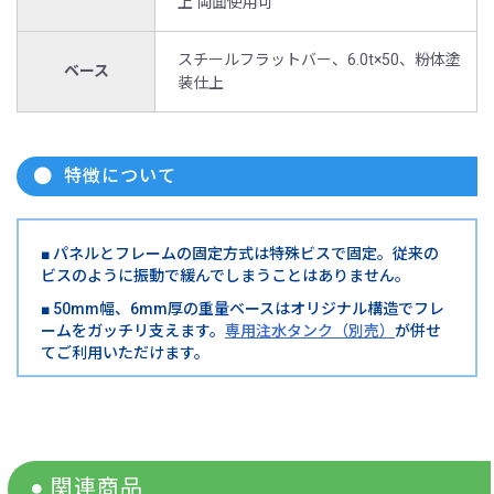
上 両面使用可
スチールフラットバー、6.0t×50、粉体塗
ベース
装仕上
特徴について
■ パネルとフレームの固定方式は特殊ビスで固定。従来の
ビスのように振動で緩んでしまうことはありません。
■ 50mm幅、6mm厚の重量ベースはオリジナル構造でフレ
ームをガッチリ支えます。
専用注水タンク（別売）
が併せ
てご利用いただけます。