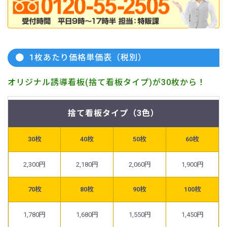
1枚あたり価格単価表（税別）
オリジナル誘導看板(捨て看板タイプ)が30枚から！
捨て看板タイプ（3色）
30枚
40枚
50枚
60枚
2,300円
2,180円
2,060円
1,900円
70枚
80枚
90枚
100枚
1,780円
1,680円
1,550円
1,450円