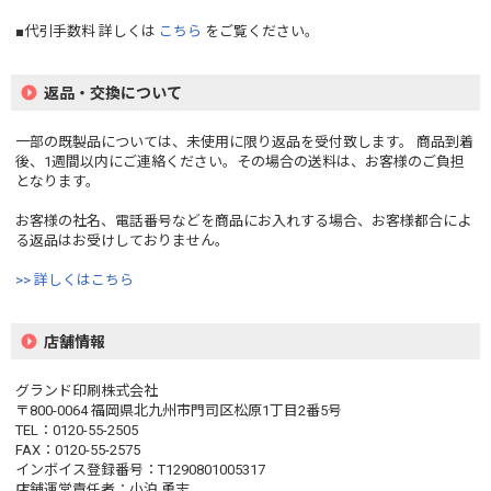
■代引手数料 詳しくは
こちら
をご覧ください。
返品・交換について
一部の既製品については、未使用に限り返品を受付致します。 商品到着
後、1週間以内にご連絡ください。その場合の送料は、お客様のご負担
となります。
お客様の社名、電話番号などを商品にお入れする場合、お客様都合によ
る返品はお受けしておりません。
>> 詳しくはこちら
店舗情報
グランド印刷株式会社
〒800-0064 福岡県北九州市門司区松原1丁目2番5号
TEL：0120-55-2505
FAX：0120-55-2575
インボイス登録番号：T1290801005317
店舗運営責任者：小泊 勇志