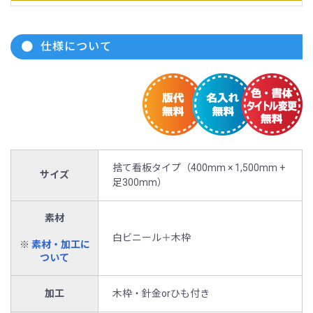
仕様について
捨て看板タイプ（400mm × 1,500mm +
サイズ
足300mm）
素材
白ビニール＋木枠
※
素材・加工に
ついて
加工
木枠・針金orひも付き