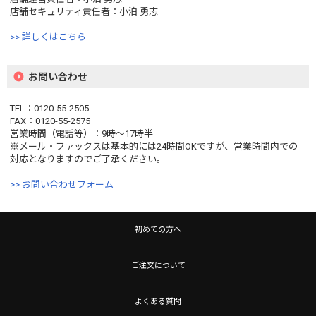
店舗セキュリティ責任者：小泊 勇志
>> 詳しくはこちら
お問い合わせ
TEL：0120-55-2505
FAX：0120-55-2575
営業時間（電話等）：9時〜17時半
※メール・ファックスは基本的には24時間OKですが、営業時間内での
対応となりますのでご了承ください。
>> お問い合わせフォーム
初めての方へ
ご注文について
よくある質問