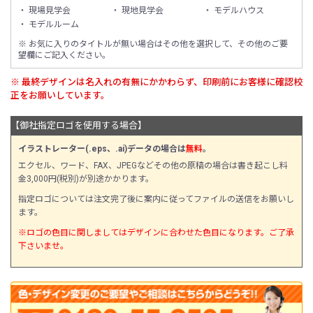
・ 現場見学会
・ 現地見学会
・ モデルハウス
・ モデルルーム
※ お気に入りのタイトルが無い場合はその他を選択して、その他のご要
望欄にご記入ください。
※ 最終デザインは名入れの有無にかかわらず、印刷前にお客様に確認校
正をお願いしています。
【御社指定ロゴを使用する場合】
イラストレーター(.eps、.ai)データの場合は
無料
。
エクセル、ワード、FAX、JPEGなどその他の原稿の場合は書き起こし料
金3,000円(税別)が別途かかります。
指定ロゴについては注文完了後に案内に従ってファイルの送信をお願いし
ます。
※ロゴの色目に関しましてはデザインに合わせた色目になります。ご了承
下さいませ。