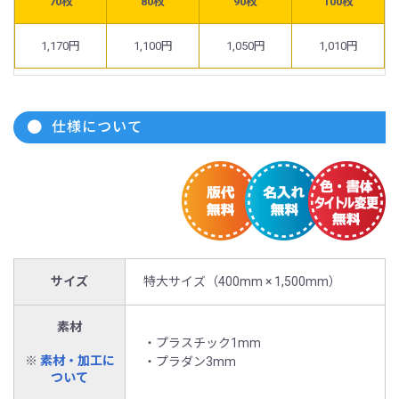
70枚
80枚
90枚
100枚
1,170円
1,100円
1,050円
1,010円
仕様について
サイズ
特大サイズ（400mm × 1,500mm）
素材
・プラスチック1mm
※
素材・加工に
・プラダン3mm
ついて