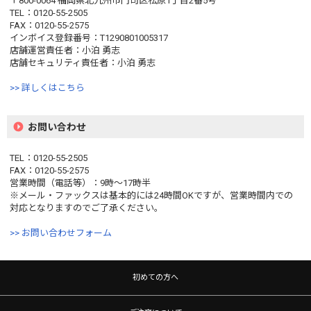
〒800-0064 福岡県北九州市門司区松原1丁目2番5号
TEL：0120-55-2505
FAX：0120-55-2575
インボイス登録番号：T1290801005317
店舗運営責任者：小泊 勇志
店舗セキュリティ責任者：小泊 勇志
>> 詳しくはこちら
お問い合わせ
TEL：0120-55-2505
FAX：0120-55-2575
営業時間（電話等）：9時〜17時半
※メール・ファックスは基本的には24時間OKですが、営業時間内での
対応となりますのでご了承ください。
>> お問い合わせフォーム
初めての方へ