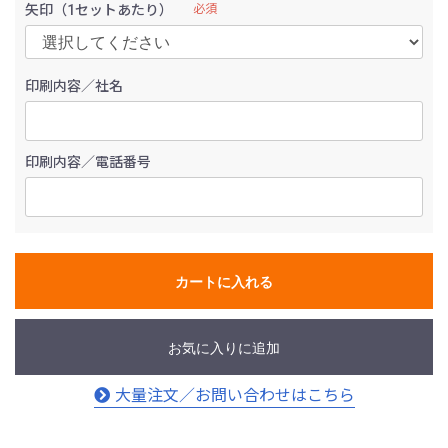
矢印（1セットあたり）
必須
印刷内容／社名
印刷内容／電話番号
カートに入れる
お気に入りに追加
大量注文／お問い合わせはこちら