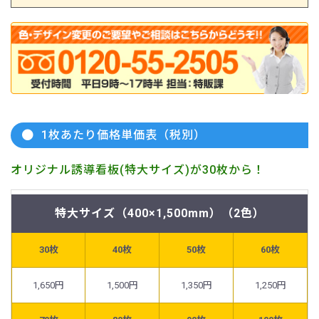
1枚あたり価格単価表（税別）
オリジナル誘導看板(特大サイズ)が30枚から！
特大サイズ（400×1,500mm）（2色）
30枚
40枚
50枚
60枚
1,650円
1,500円
1,350円
1,250円