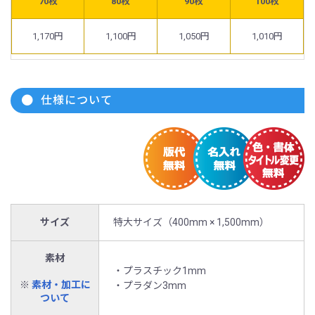
70枚
80枚
90枚
100枚
1,170円
1,100円
1,050円
1,010円
仕様について
サイズ
特大サイズ（400mm × 1,500mm）
素材
・プラスチック1mm
※
素材・加工に
・プラダン3mm
ついて