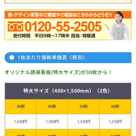
1枚あたり価格単価表（税別）
オリジナル誘導看板(特大サイズ)が30枚から！
特大サイズ（400×1,500mm）（2色）
30枚
40枚
50枚
60枚
1,650円
1,500円
1,350円
1,250円