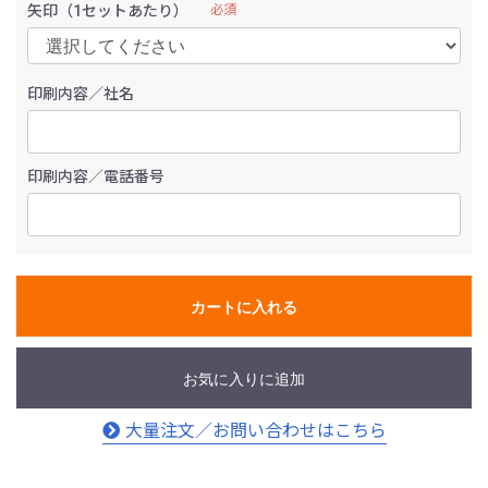
矢印（1セットあたり）
必須
印刷内容／社名
印刷内容／電話番号
カートに入れる
お気に入りに追加
大量注文／お問い合わせはこちら