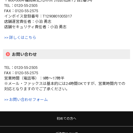
〒800-0064 福岡県北九州市門司区松原1丁目2番5号
TEL：0120-55-2505
FAX：0120-55-2575
インボイス登録番号：T1290801005317
店舗運営責任者：小泊 勇志
店舗セキュリティ責任者：小泊 勇志
>> 詳しくはこちら
お問い合わせ
TEL：0120-55-2505
FAX：0120-55-2575
営業時間（電話等）：9時〜17時半
※メール・ファックスは基本的には24時間OKですが、営業時間内での
対応となりますのでご了承ください。
>> お問い合わせフォーム
初めての方へ