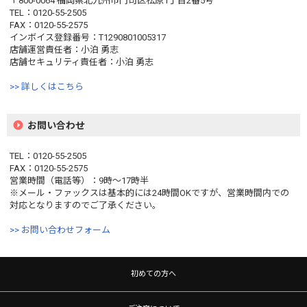
〒800-0064 福岡県北九州市門司区松原1丁目2番5号
TEL：0120-55-2505
FAX：0120-55-2575
インボイス登録番号：T1290801005317
店舗運営責任者：小泊 勇志
店舗セキュリティ責任者：小泊 勇志
>> 詳しくはこちら
お問い合わせ
TEL：0120-55-2505
FAX：0120-55-2575
営業時間（電話等）：9時〜17時半
※メール・ファックスは基本的には24時間OKですが、営業時間内での
対応となりますのでご了承ください。
>> お問い合わせフォーム
初めての方へ