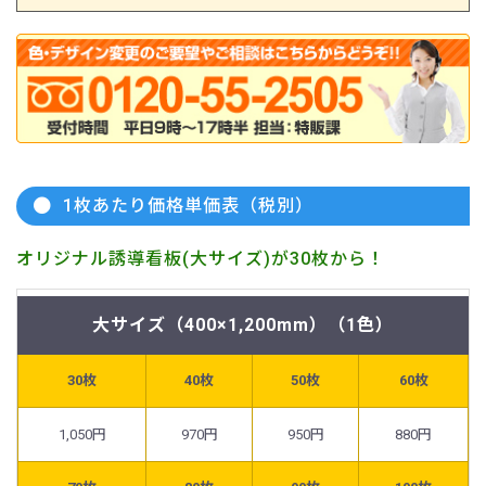
1枚あたり価格単価表（税別）
オリジナル誘導看板(大サイズ)が30枚から！
大サイズ（400×1,200mm）（1色）
30枚
40枚
50枚
60枚
1,050円
970円
950円
880円