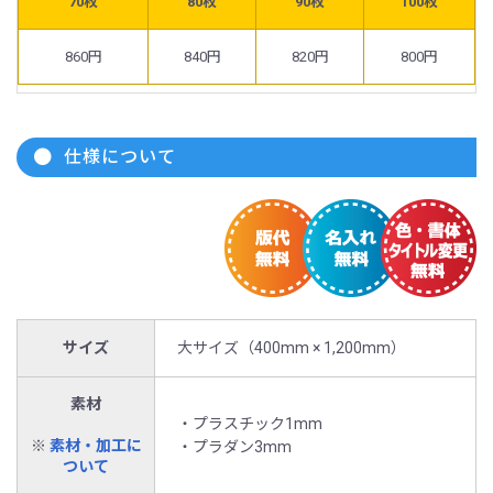
70枚
80枚
90枚
100枚
860円
840円
820円
800円
仕様について
サイズ
大サイズ（400mm × 1,200mm）
素材
・プラスチック1mm
※
素材・加工に
・プラダン3mm
ついて