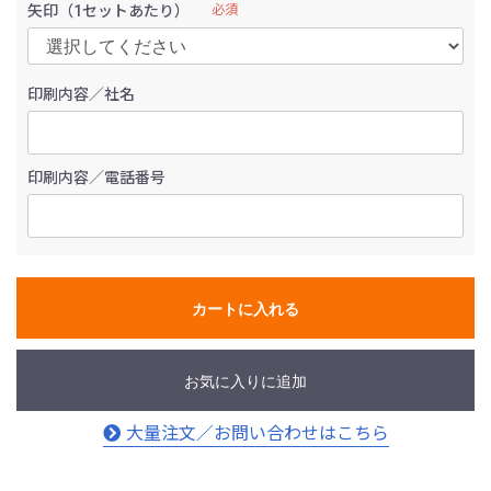
矢印（1セットあたり）
必須
印刷内容／社名
印刷内容／電話番号
カートに入れる
お気に入りに追加
大量注文／お問い合わせはこちら