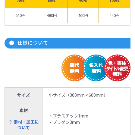
70枚
80枚
90枚
100枚
510円
480円
460円
440円
仕様について
サイズ
小サイズ（300mm × 600mm）
素材
・プラスチック1mm
※
素材・加工に
・プラダン3mm
ついて