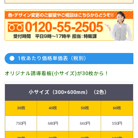
1枚あたり価格単価表（税別）
オリジナル誘導看板(小サイズ)が30枚から！
小サイズ（300×600mm）（2色）
30枚
40枚
50枚
60枚
750円
680円
660円
550円