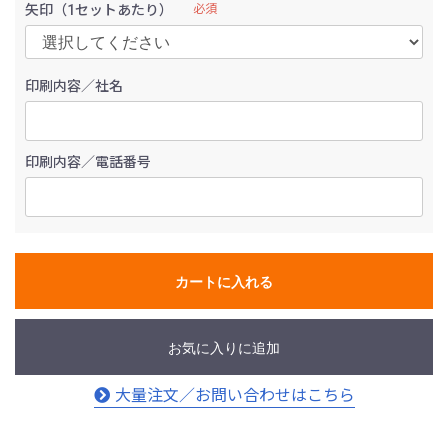
矢印（1セットあたり）
必須
印刷内容／社名
印刷内容／電話番号
カートに入れる
お気に入りに追加
大量注文／お問い合わせはこちら